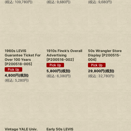
(
税込
:
109,780
円
)
(
税込
:
9,680
円
)
(
税込
:
9,680
円
)
1960s LEVIS
1910s Finck's Overall
50s Wrangler Store
Guarantee Ticket For
Advertising
Display
[
P200515-
Over 100 Years
[
P200516-002
]
004
]
[
P200518-005
]
5,800
円
(税別)
29,800
円
(税別)
4,800
円
(税別)
(
税込
:
6,380
円
)
(
税込
:
32,780
円
)
(
税込
:
5,280
円
)
Vintage YALE Univ.
Early 50s LEVIS