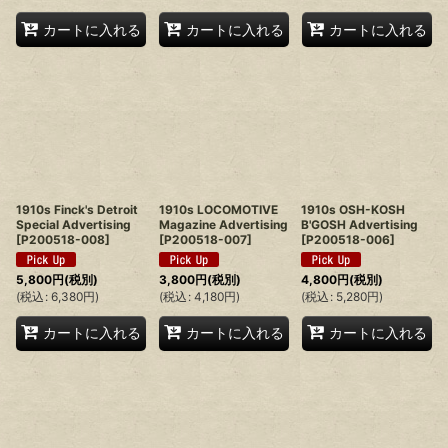
カートに入れる
カートに入れる
カートに入れる
1910s Finck's Detroit
1910s LOCOMOTIVE
1910s OSH-KOSH
Special Advertising
Magazine Advertising
B'GOSH Advertising
[
P200518-008
]
[
P200518-007
]
[
P200518-006
]
5,800
円
(税別)
3,800
円
(税別)
4,800
円
(税別)
(
税込
:
6,380
円
)
(
税込
:
4,180
円
)
(
税込
:
5,280
円
)
カートに入れる
カートに入れる
カートに入れる