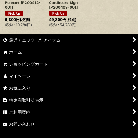
Pennant
[
P200412-
Cardboard Sign
001
]
[
P200409-001
]
9,800
円
(税別)
49,800
円
(税別)
(
税込
:
10,780
円
)
(
税込
:
54,780
円
)
最近チェックしたアイテム
ホーム
ショッピングカート
マイページ
お気に入り
特定商取引法表示
ご利用案内
お問い合わせ