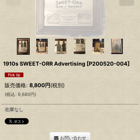
1910s SWEET-ORR Advertising
[
P200520-004
]
販売価格
:
8,800
円
(税別)
(
税込
:
9,680
円
)
在庫なし
お問い合わせ