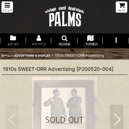
メニュー
カート
カテゴリ
マイページ
商品検索
ご利用案内
>
>
1910s SWEET-ORR Advertising
ホーム
ADVERTISING & DISPLAY
1910s SWEET-ORR Advertising
[
P200520-004
]