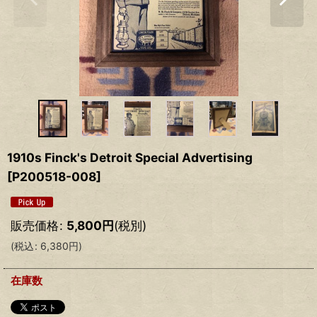
1910s Finck's Detroit Special Advertising
[
P200518-008
]
販売価格
:
5,800
円
(税別)
(
税込
:
6,380
円
)
在庫数