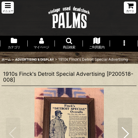
メニュー
カート
カテゴリ
マイページ
商品検索
ご利用案内
>
>
1910s Finck's Detroit Special Advertising
ホーム
ADVERTISING & DISPLAY
1910s Finck's Detroit Special Advertising
[
P200518-
008
]