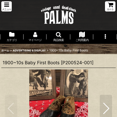
メニュー
カート
カテゴリ
マイページ
商品検索
ご利用案内
>
>
1900~10s Baby First Boots
ホーム
ADVERTISING & DISPLAY
1900~10s Baby First Boots
[
P200524-001
]