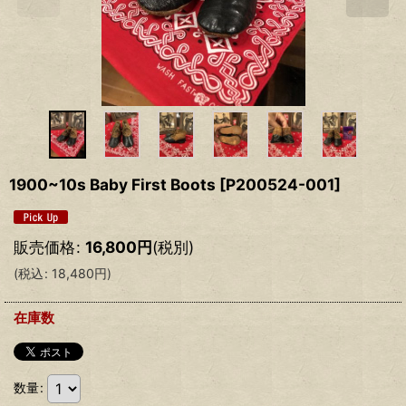
1900~10s Baby First Boots
[
P200524-001
]
販売価格
:
16,800
円
(税別)
(
税込
:
18,480
円
)
在庫数
数量
: