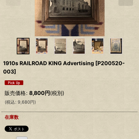
1910s RAILROAD KING Advertising
[
P200520-
003
]
販売価格
:
8,800
円
(税別)
(
税込
:
9,680
円
)
在庫数