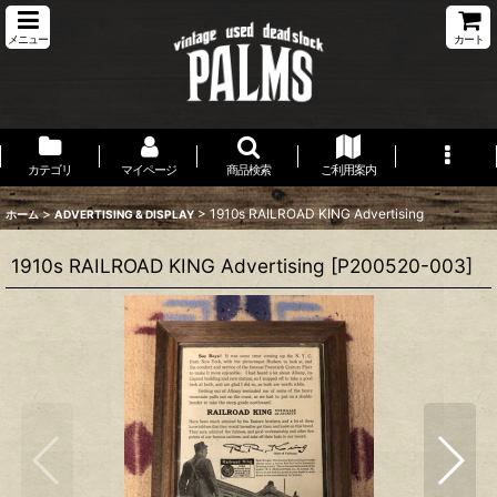
メニュー
カート
カテゴリ
マイページ
商品検索
ご利用案内
>
>
1910s RAILROAD KING Advertising
ホーム
ADVERTISING & DISPLAY
1910s RAILROAD KING Advertising
[
P200520-003
]