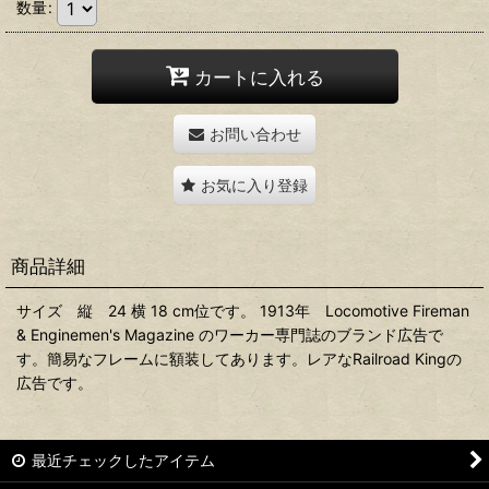
数量
:
カートに入れる
お問い合わせ
お気に入り登録
商品詳細
サイズ 縦 24 横 18 cm位です。 1913年 Locomotive Fireman
& Enginemen's Magazine のワーカー専門誌のブランド広告で
す。簡易なフレームに額装してあります。レアなRailroad Kingの
広告です。
最近チェックしたアイテム