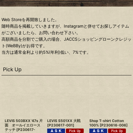
Web Storeを再開致しました。
随時商品を掲載していきますが、Instagramと併せてお探しアイテム
がございましたら、お問い合わせ下さい。
高額商品を分割でご購入の場合、JACCSショッピングローンクレジッ
ト(WeBBy)がお得です。
当方は通常金利より約5%(年利)低い、7%です。
Pick Up
LEVIS 503BXX '47s 片
LEVIS S501XX 大戦
Shop T-shirt Cotton
面 オールイエロース
[
P230617-001
]
100%
[
P230616-006
]
テッチ
[
P230617-