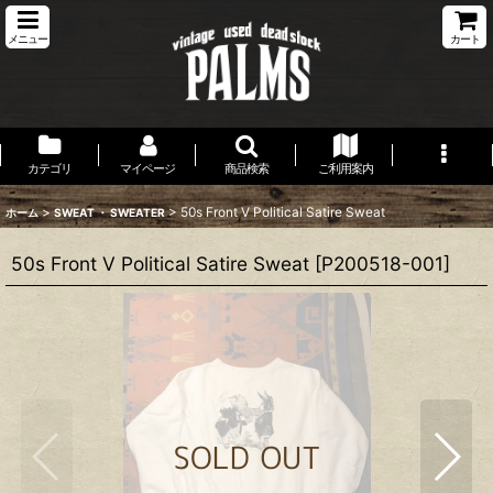
メニュー
カート
カテゴリ
マイページ
商品検索
ご利用案内
>
>
50s Front V Political Satire Sweat
ホーム
SWEAT ・ SWEATER
50s Front V Political Satire Sweat
[
P200518-001
]