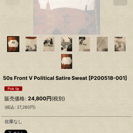
50s Front V Political Satire Sweat
[
P200518-001
]
販売価格
:
24,800
円
(税別)
(
税込
:
27,280
円
)
在庫なし