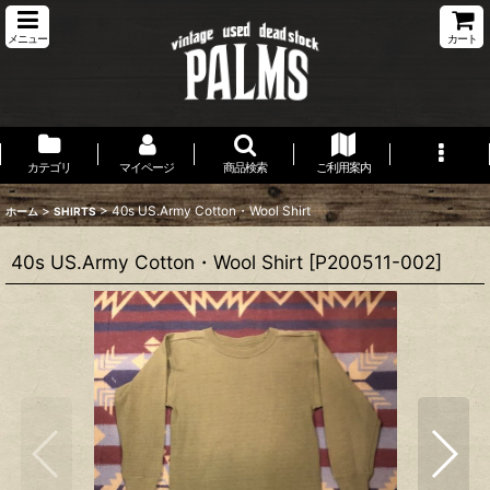
メニュー
カート
カテゴリ
マイページ
商品検索
ご利用案内
>
>
40s US.Army Cotton・Wool Shirt
ホーム
SHIRTS
40s US.Army Cotton・Wool Shirt
[
P200511-002
]