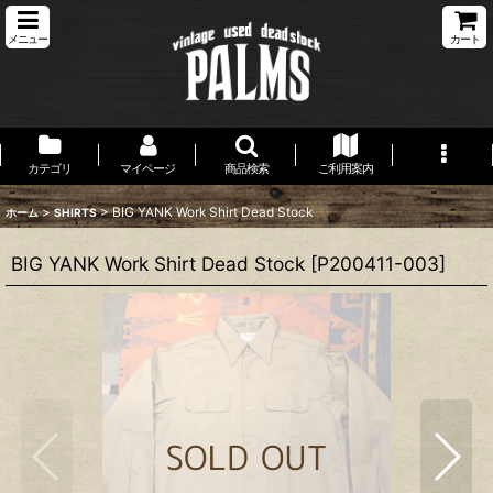
メニュー
カート
カテゴリ
マイページ
商品検索
ご利用案内
>
>
BIG YANK Work Shirt Dead Stock
ホーム
SHIRTS
BIG YANK Work Shirt Dead Stock
[
P200411-003
]