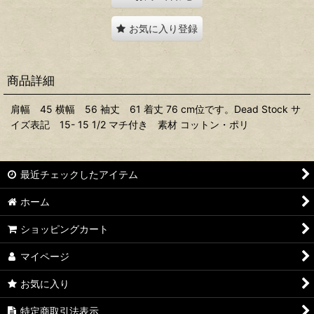
お気に入り登録
商品詳細
肩幅 45 横幅 56 袖丈 61 着丈 76 cm位です。Dead Stock サ
イズ表記 15- 15 1/2 マチ付き 素材 コットン・ポリ
最近チェックしたアイテム
ホーム
ショッピングカート
マイページ
お気に入り
特定商取引法表示