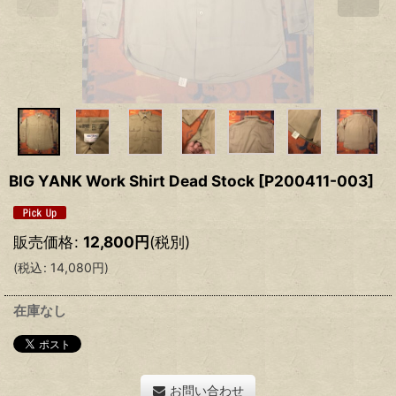
BIG YANK Work Shirt Dead Stock
[
P200411-003
]
販売価格
:
12,800
円
(税別)
(
税込
:
14,080
円
)
在庫なし
お問い合わせ