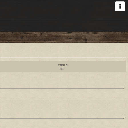
STEP 3
完了