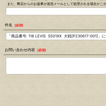
また、弊店からのお返事が迷惑メールとして処理される場合がご
件名
[
必須
]
お問い合わせ内容
[
必須
]