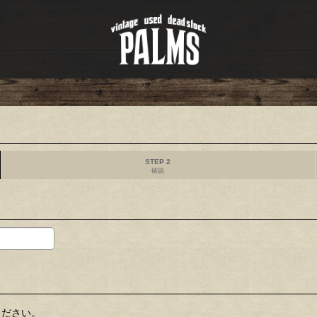
STEP 2
確認
ください。