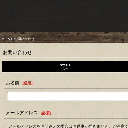
>
お問い合わせ
ホーム
お問い合わせ
STEP 1
入力
お名前
[
必須
]
メールアドレス
[
必須
]
メールアドレスをお間違えの場合はお返事が届きません。ご注意