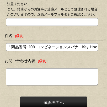
注意ください。
また、弊店からのお返事が迷惑メールとして処理される場合
がございますので、迷惑メールフォルダもご確認ください。
件名
[
必須
]
お問い合わせ内容
[
必須
]
確認画面へ