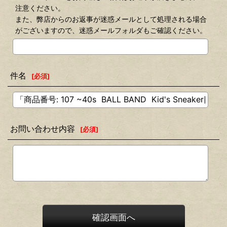
注意ください。
また、弊店からのお返事が迷惑メールとして処理される場合
がございますので、迷惑メールフォルダもご確認ください。
件名
[
必須
]
お問い合わせ内容
[
必須
]
確認画面へ