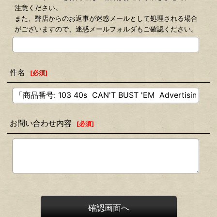
注意ください。
また、弊店からのお返事が迷惑メールとして処理される場合
がございますので、迷惑メールフォルダもご確認ください。
件名
[
必須
]
お問い合わせ内容
[
必須
]
確認画面へ